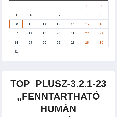
1
2
3
4
5
6
7
8
9
10
11
12
13
14
15
16
17
18
19
20
21
22
23
24
25
26
27
28
29
30
31
TOP_PLUSZ-3.2.1-23
„FENNTARTHATÓ
HUMÁN