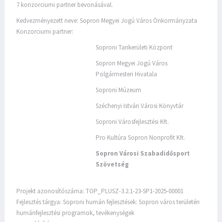
7 konzorciumi partner bevonásával.
Kedvezményezett neve: Sopron Megyei Jogú Város Önkormányzata
Konzorciumi partner:
Soproni Tankerületi Központ
Sopron Megyei Jogú Város
Polgármesteri Hivatala
Soproni Múzeum
Széchenyi István Városi Könyvtár
Soproni Városfejlesztési Kft.
Pro Kultúra Sopron Nonprofit Kft.
Sopron Városi Szabadidősport
Szövetség
Projekt azonosítószáma: TOP_PLUSZ-3.2.1-23-SP1-2025-00001
Fejlesztés tárgya: Soproni humán fejlesztések: Sopron város területén
humánfejlesztési programok, tevékenységek