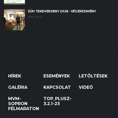
SÜH TEKEVERSENY 2026 - VÉGEREDMÉNY
2026. JUL 13.
HÍREK
ESEMÉNYEK
LETÖLTÉSEK
GALÉRIA
KAPCSOLAT
VIDEÓ
MVM-
TOP_PLUSZ-
SOPRON
3.2.1-23
FÉLMARATON