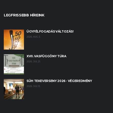
LEGFRISSEBB HÍREINK
ÜGYFÉLFOGADÁS VÁLTOZÁS!
2026. AUG 3.
XVII. VASFÜGGÖNY TÚRA
2026. JUL 21.
SÜH TEKEVERSENY 2026 - VÉGEREDMÉNY
2026. JUL 13.