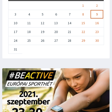
1
2
3
4
5
6
7
8
9
10
11
12
13
14
15
16
17
18
19
20
21
22
23
24
25
26
27
28
29
30
31