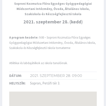
Soproni Kozmutza Flóra Egységes Gyógypedagógiai
Módszertani Intézmény, Óvoda, Általános Iskola,
Szakiskola és Készségfejlesztő Iskola
2021. szeptember 28. (kedd)
A program kezdete:
9:00
-
Soproni Kozmutza Flóra Egységes
Gyógypedagógiai Módszertani Intézmény, Óvoda, Általános Iskola,
Szakiskola és Készségfejlesztő Iskola tornaterme
Atlétikai és labdajátékok az iskola tanulóinak.
DÁTUM:
2021. SZEPTEMBER 28. 09:00
HELYSZÍN:
Sopron, Petőfi tér 3.