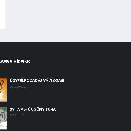
SSEBB HÍREINK
ÜGYFÉLFOGADÁS VÁLTOZÁS!
2026. AUG 3.
XVII. VASFÜGGÖNY TÚRA
2026. JUL 21.