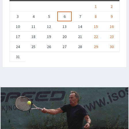
1
2
3
4
5
6
7
8
9
10
11
12
13
14
15
16
17
18
19
20
21
22
23
24
25
26
27
28
29
30
31