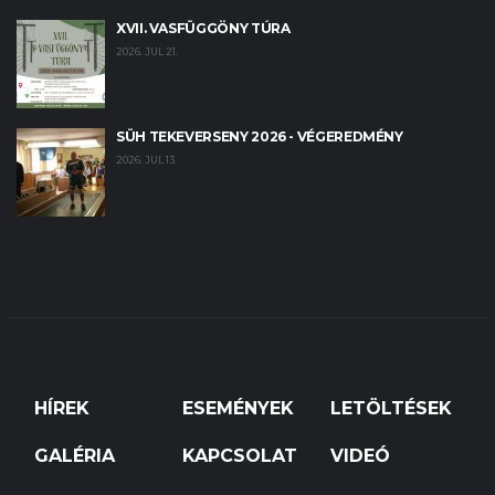
XVII. VASFÜGGÖNY TÚRA
2026. JUL 21.
SÜH TEKEVERSENY 2026 - VÉGEREDMÉNY
2026. JUL 13.
HÍREK
ESEMÉNYEK
LETÖLTÉSEK
GALÉRIA
KAPCSOLAT
VIDEÓ