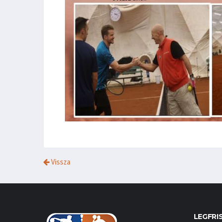
Vissza
LEGFRI