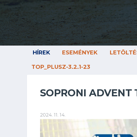
HÍREK
ESEMÉNYEK
LETÖLTÉ
TOP_PLUSZ-3.2.1-23
SOPRONI ADVENT 
2024. 11. 14.