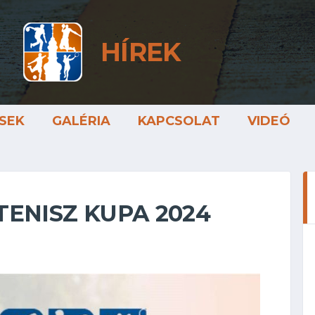
HÍREK
SEK
GALÉRIA
KAPCSOLAT
VIDEÓ
TENISZ KUPA 2024