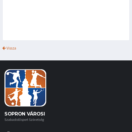
Vissza
SOPRON VÁROSI
Szabadidősport Szövetség