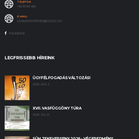
TELEFON
+36 99 515 484
E-MAIL
SZABADIDOSPORT@SVSZSZ.HU
FACEBOOK
LEGFRISSEBB HÍREINK
ÜGYFÉLFOGADÁS VÁLTOZÁS!
2026. AUG 3.
XVII. VASFÜGGÖNY TÚRA
2026. JUL 21.
SÜH TEKEVERSENY 2026 - VÉGEREDMÉNY