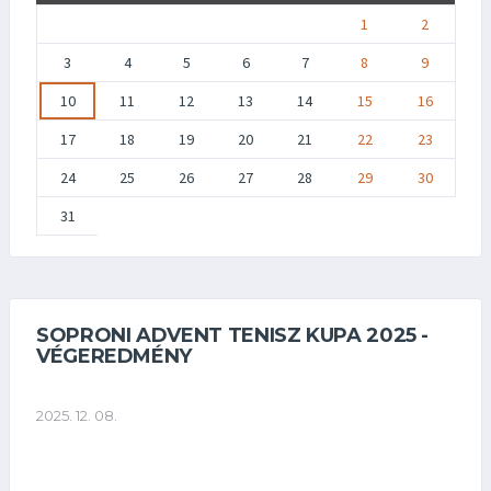
1
2
3
4
5
6
7
8
9
10
11
12
13
14
15
16
17
18
19
20
21
22
23
24
25
26
27
28
29
30
31
SOPRONI ADVENT TENISZ KUPA 2025 -
VÉGEREDMÉNY
2025. 12. 08.