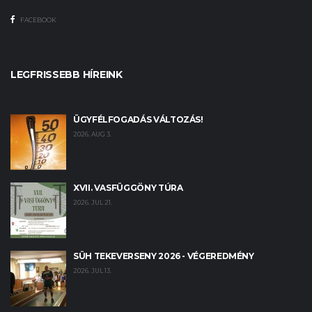
FACEBOOK
LEGFRISSEBB HÍREINK
ÜGYFÉLFOGADÁS VÁLTOZÁS!
2026. AUG 3.
XVII. VASFÜGGÖNY TÚRA
2026. JUL 21.
SÜH TEKEVERSENY 2026 - VÉGEREDMÉNY
2026. JUL 13.