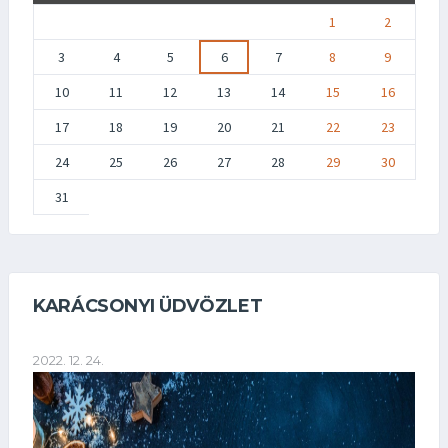
1
2
3
4
5
6
7
8
9
10
11
12
13
14
15
16
17
18
19
20
21
22
23
24
25
26
27
28
29
30
31
KARÁCSONYI ÜDVÖZLET
2022. 12. 24.