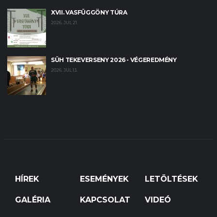
XVII. VASFÜGGÖNY TÚRA
2026. JUL 21.
SÜH TEKEVERSENY 2026 - VÉGEREDMÉNY
2026. JUL 13.
HÍREK
ESEMÉNYEK
LETÖLTÉSEK
GALÉRIA
KAPCSOLAT
VIDEÓ