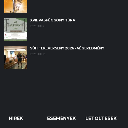
XVII. VASFÜGGÖNY TÚRA
2026. JUL 21.
SÜH TEKEVERSENY 2026 - VÉGEREDMÉNY
2026. JUL 13.
HÍREK
ESEMÉNYEK
LETÖLTÉSEK