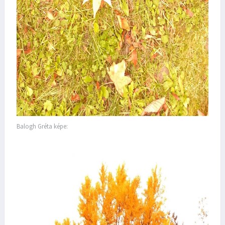
Balogh Gréta képe: