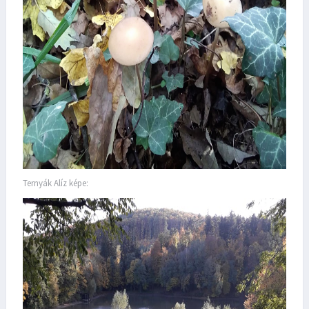
Ternyák Alíz képe: