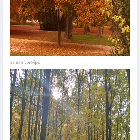
Barna Bíbor képe: