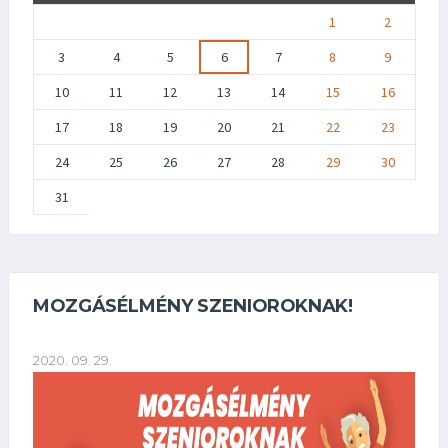
1
2
3
4
5
6
7
8
9
10
11
12
13
14
15
16
17
18
19
20
21
22
23
24
25
26
27
28
29
30
31
MOZGÁSÉLMÉNY SZENIOROKNAK!
2020. 09. 29.