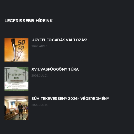
LEGFRISSEBB HÍREINK
ÜGYFÉLFOGADÁS VÁLTOZÁS!
2026. AUG 3.
XVII. VASFÜGGÖNY TÚRA
2026. JUL 21.
SÜH TEKEVERSENY 2026 - VÉGEREDMÉNY
2026. JUL 13.