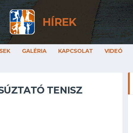
HÍREK
SEK
GALÉRIA
KAPCSOLAT
VIDEÓ
SÚZTATÓ TENISZ