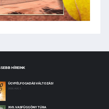
SSEBB HÍREINK
ÜGYFÉLFOGADÁS VÁLTOZÁS!
2026. AUG 3.
XVII. VASFÜGGÖNY TÚRA