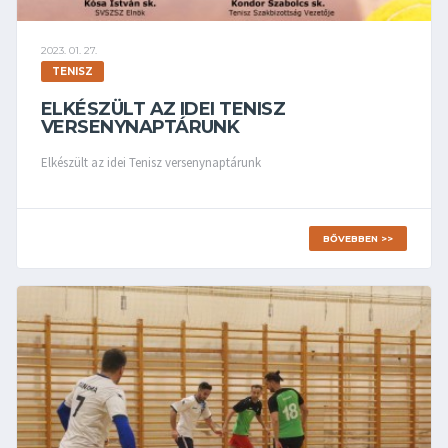
2023. 01. 27.
TENISZ
ELKÉSZÜLT AZ IDEI TENISZ
VERSENYNAPTÁRUNK
Elkészült az idei Tenisz versenynaptárunk
BŐVEBBEN >>