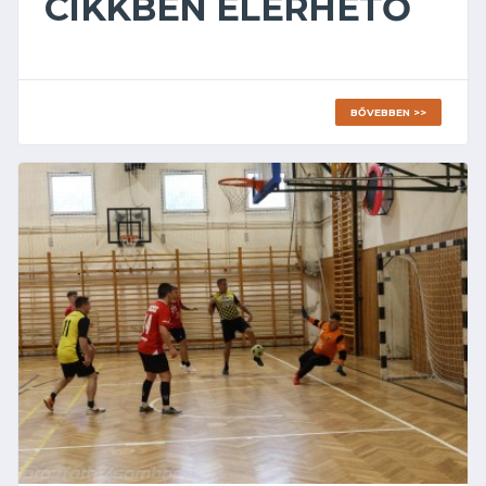
CIKKBEN ELÉRHETŐ
BŐVEBBEN >>