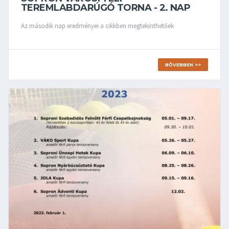
TEREMLABDARÚGÓ TORNA - 2. NAP
Az második nap eredményei a cikkben megtekinthetőek
BŐVEBBEN >>