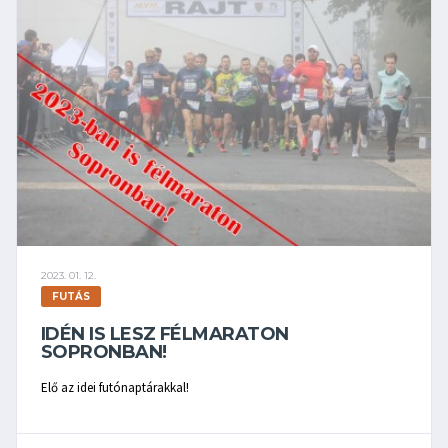
2023. 01. 12.
FUTÁS
IDÉN IS LESZ FÉLMARATON
SOPRONBAN!
Elő az idei futónaptárakkal!