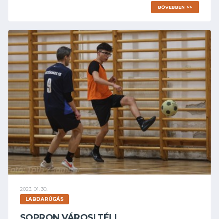
BŐVEBBEN >>
2023. 01. 30.
LABDARÚGÁS
SOPRON VÁROSI TÉLI