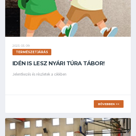
2023. 03. 09.
TERMÉSZETJÁRÁS
IDÉN IS LESZ NYÁRI TÚRA TÁBOR!
Jelentkezés és részletek a cikkben
BŐVEBBEN >>