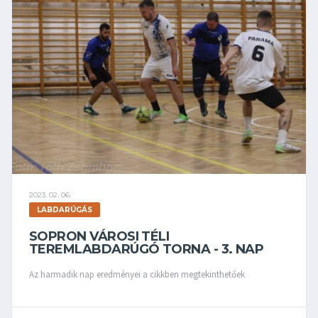
2023. 02. 06.
LABDARÚGÁS
SOPRON VÁROSI TÉLI
TEREMLABDARÚGÓ TORNA - 3. NAP
Az harmadik nap eredményei a cikkben megtekinthetőek