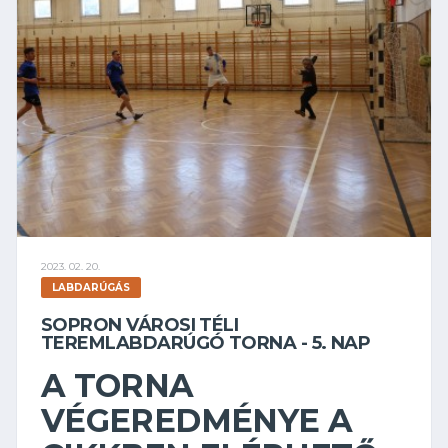
2023. 02. 20.
LABDARÚGÁS
SOPRON VÁROSI TÉLI
TEREMLABDARÚGÓ TORNA - 5. NAP
A TORNA
VÉGEREDMÉNYE A