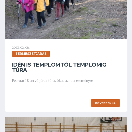
2023. 02. 08.
TERMÉSZETJÁRÁS
IDÉN IS TEMPLOMTÓL TEMPLOMIG
TÚRA
Február 18-án várják a túrázókat az idei eseményre
BŐVEBBEN >>