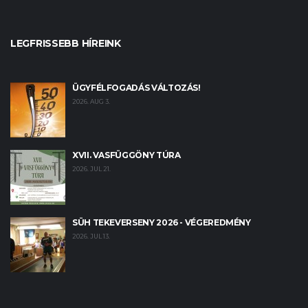
LEGFRISSEBB HÍREINK
ÜGYFÉLFOGADÁS VÁLTOZÁS!
2026. AUG 3.
XVII. VASFÜGGÖNY TÚRA
2026. JUL 21.
SÜH TEKEVERSENY 2026 - VÉGEREDMÉNY
2026. JUL 13.