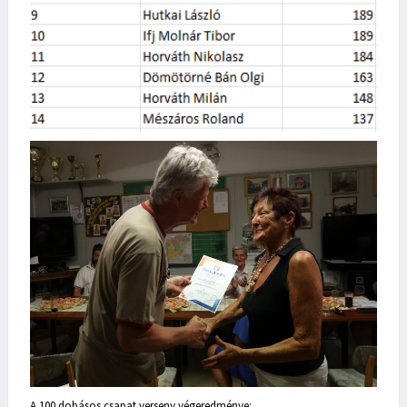
A 100 dobásos csapat verseny végeredménye: