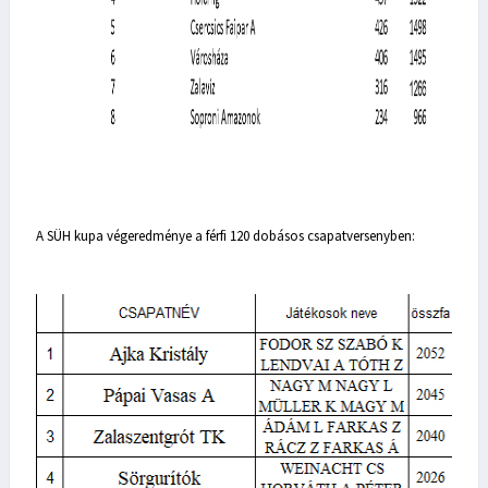
A SÜH kupa végeredménye a férfi 120 dobásos csapatversenyben: