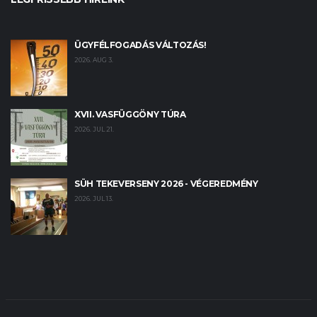
ÜGYFÉLFOGADÁS VÁLTOZÁS!
2026. AUG 3.
XVII. VASFÜGGÖNY TÚRA
2026. JUL 21.
SÜH TEKEVERSENY 2026 - VÉGEREDMÉNY
2026. JUL 13.