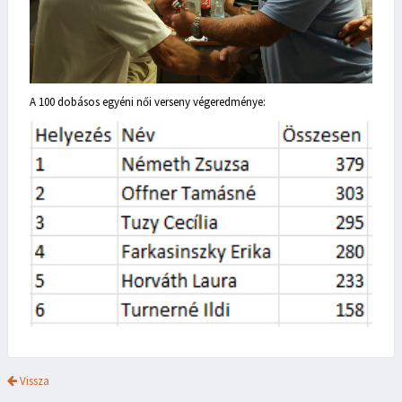
A 100 dobásos egyéni női verseny végeredménye:
Vissza