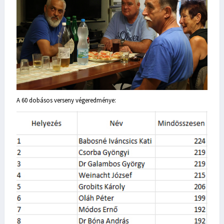
A 60 dobásos verseny végeredménye: