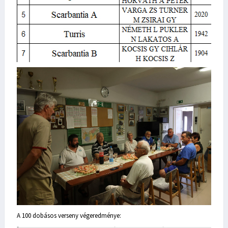
A 100 dobásos verseny végeredménye: