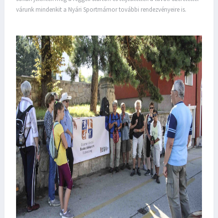
várunk mindenkit a Nyári Sportmámor további rendezvényeire is.