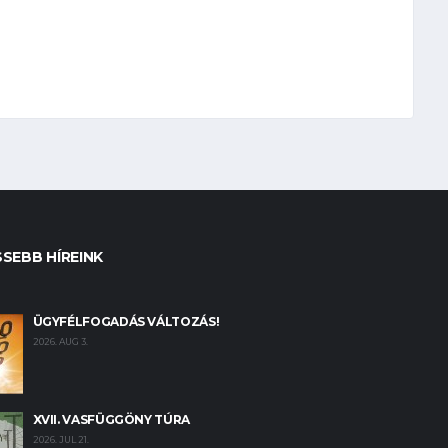
SSEBB HÍREINK
ÜGYFÉLFOGADÁS VÁLTOZÁS!
2026. AUG 3.
XVII. VASFÜGGÖNY TÚRA
2026. JUL 21.