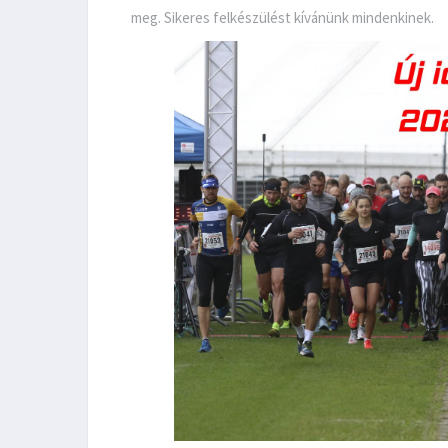
meg. Sikeres felkészülést kívánünk mindenkinek.