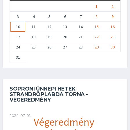
1
2
3
4
5
6
7
8
9
10
11
12
13
14
15
16
17
18
19
20
21
22
23
24
25
26
27
28
29
30
31
SOPRONI ÜNNEPI HETEK
STRANDRÖPLABDA TORNA -
VÉGEREDMÉNY
2024. 07. 01.
Végeredmény