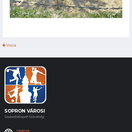
Vissza
SOPRON VÁROSI
Szabadidősport Szövetség
TELEFON