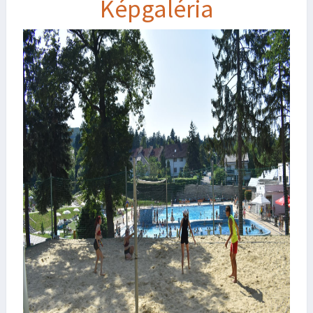
Képgaléria