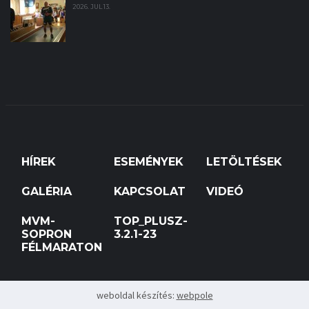
2026. JUL 13.
HÍREK
ESEMÉNYEK
LETÖLTÉSEK
GALÉRIA
KAPCSOLAT
VIDEÓ
MVM-
TOP_PLUSZ-
SOPRON
3.2.1-23
FÉLMARATON
weboldal készítés:
webpole