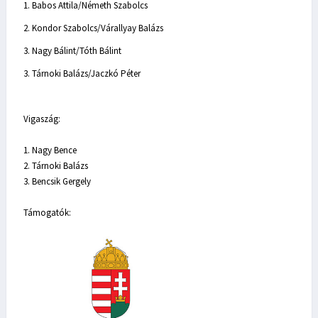
1. Babos Attila/Németh Szabolcs
2. Kondor Szabolcs/Várallyay Balázs
3. Nagy Bálint/Tóth Bálint
3. Tárnoki Balázs/Jaczkó Péter
Vigaszág:
1. Nagy Bence
2. Tárnoki Balázs
3. Bencsik Gergely
Támogatók: