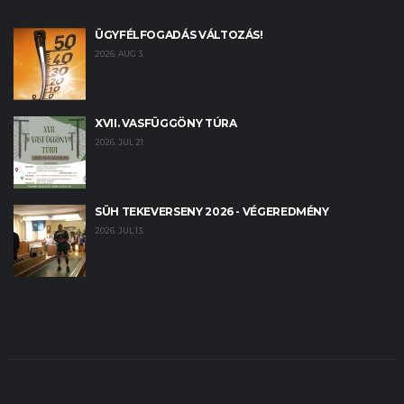
ÜGYFÉLFOGADÁS VÁLTOZÁS!
2026. AUG 3.
XVII. VASFÜGGÖNY TÚRA
2026. JUL 21.
SÜH TEKEVERSENY 2026 - VÉGEREDMÉNY
2026. JUL 13.