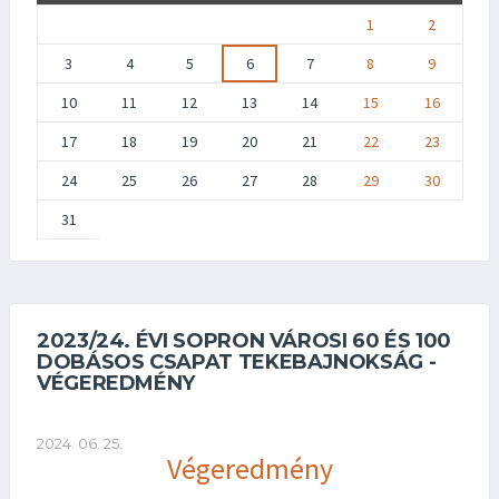
1
2
3
4
5
6
7
8
9
10
11
12
13
14
15
16
17
18
19
20
21
22
23
24
25
26
27
28
29
30
31
2023/24. ÉVI SOPRON VÁROSI 60 ÉS 100
DOBÁSOS CSAPAT TEKEBAJNOKSÁG -
VÉGEREDMÉNY
2024. 06. 25.
Végeredmény