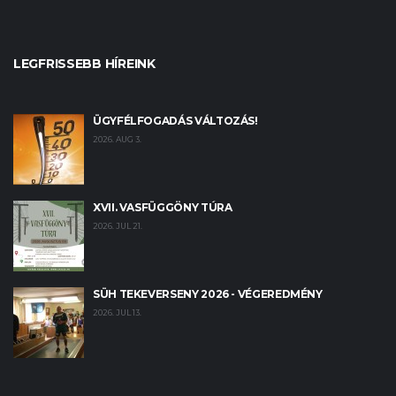
LEGFRISSEBB HÍREINK
ÜGYFÉLFOGADÁS VÁLTOZÁS!
2026. AUG 3.
XVII. VASFÜGGÖNY TÚRA
2026. JUL 21.
SÜH TEKEVERSENY 2026 - VÉGEREDMÉNY
2026. JUL 13.