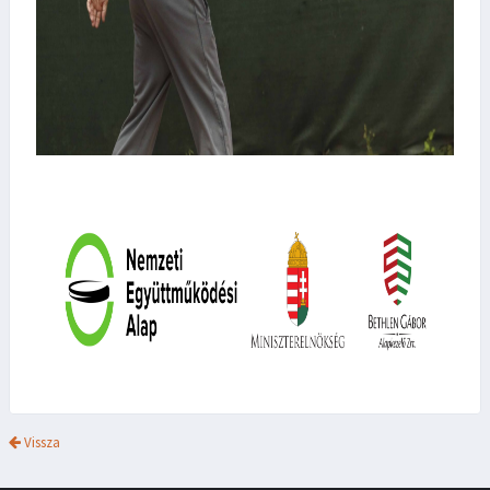
Vissza