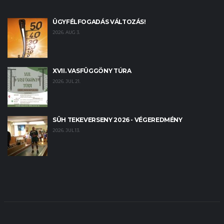
ÜGYFÉLFOGADÁS VÁLTOZÁS!
2026. AUG 3.
XVII. VASFÜGGÖNY TÚRA
2026. JUL 21.
SÜH TEKEVERSENY 2026 - VÉGEREDMÉNY
2026. JUL 13.