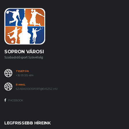
SOPRON VÁROSI
Szabadidősport Szövetség
TELEFON
+36 99 515 484
E-MAIL
SZABADIDOSPORT@SVSZSZ.HU
FACEBOOK
LEGFRISSEBB HÍREINK