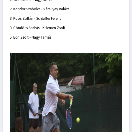
2. Kondor Szabolcs - Várallyay Balázs
3. Koós Zoltán - Schlaffer Ferenc
3. Göndöcs András - Kelemen Zsolt
5. Eőri Zsolt - Nagy Tamás