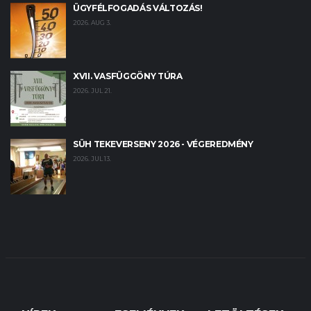
ÜGYFÉLFOGADÁS VÁLTOZÁS!
2026. AUG 3.
XVII. VASFÜGGÖNY TÚRA
2026. JUL 21.
SÜH TEKEVERSENY 2026 - VÉGEREDMÉNY
2026. JUL 13.