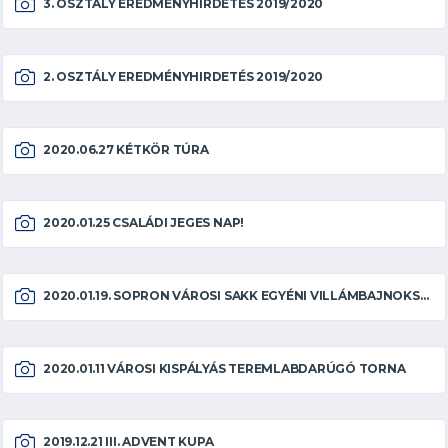
3. OSZTÁLY EREDMÉNYHIRDETÉS 2019/2020
2. OSZTÁLY EREDMÉNYHIRDETÉS 2019/2020
2020.06.27 KÉTKÖR TÚRA
2020.01.25 CSALÁDI JEGES NAP!
2020.01.19. SOPRON VÁROSI SAKK EGYÉNI VILLÁMBAJNOKSÁG
2020.01.11 VÁROSI KISPÁLYÁS TEREMLABDARÚGÓ TORNA
2019.12.21 III. ADVENT KUPA