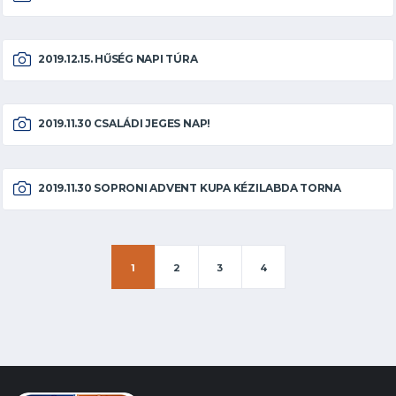
2019.12.15. HŰSÉG NAPI TÚRA
2019.11.30 CSALÁDI JEGES NAP!
2019.11.30 SOPRONI ADVENT KUPA KÉZILABDA TORNA
1
2
3
4