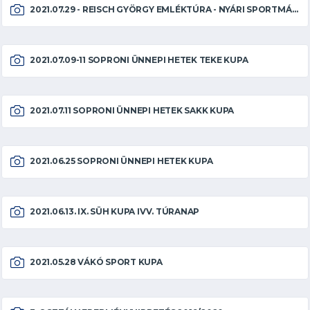
2021.07.29 - REISCH GYÖRGY EMLÉKTÚRA - NYÁRI SPORTMÁMOR
2021.07.09-11 SOPRONI ÜNNEPI HETEK TEKE KUPA
2021.07.11 SOPRONI ÜNNEPI HETEK SAKK KUPA
2021.06.25 SOPRONI ÜNNEPI HETEK KUPA
2021.06.13. IX. SÜH KUPA IVV. TÚRANAP
2021.05.28 VÁKÓ SPORT KUPA