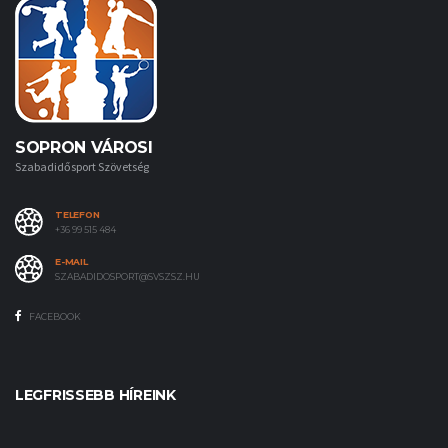
SOPRON VÁROSI
Szabadidősport Szövetség
TELEFON
+36 99 515 484
E-MAIL
SZABADIDOSPORT@SVSZSZ.HU
FACEBOOK
LEGFRISSEBB HÍREINK