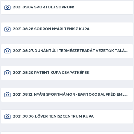
2021.09.04 SPORTOLJ SOPRON!
2021.08.28 SOPRON NYÁRI TENISZ KUPA
2021.08.27. DUNÁNTÚLI TERMÉSZETBARÁT VEZETŐK TALÁLKOZÓJA
2021.08.20 PATENT KUPA CSAPATKÉPEK
2021.08.12. NYÁRI SPORTMÁMOR - BARTOKOS ALFRÉD EMLÉKTÚRA
2021.08.06. LŐVER TENISZCENTRUM KUPA