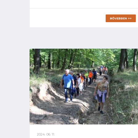
BŐVEBBEN >>
2024. 06. 11.