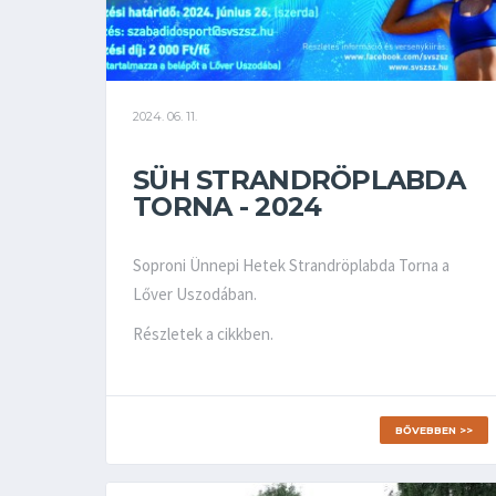
2024. 06. 11.
SÜH STRANDRÖPLABDA
TORNA - 2024
Soproni Ünnepi Hetek Strandröplabda Torna a
Lőver Uszodában.
Részletek a cikkben.
BŐVEBBEN >>