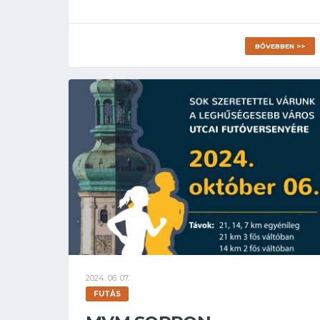
BŐVEBBEN >>
2024. 06. 07.
FUTÁS