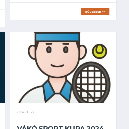
BŐVEBBEN >>
2024. 05. 27.
VÁKÓ SPORT KUPA 2024