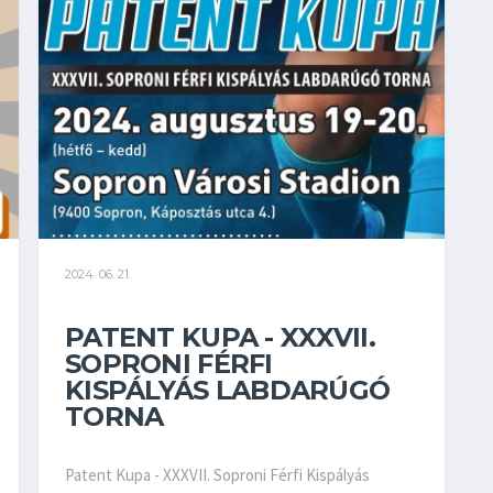
2024. 06. 21.
PATENT KUPA - XXXVII.
SOPRONI FÉRFI
KISPÁLYÁS LABDARÚGÓ
TORNA
Patent Kupa - XXXVII. Soproni Férfi Kispályás