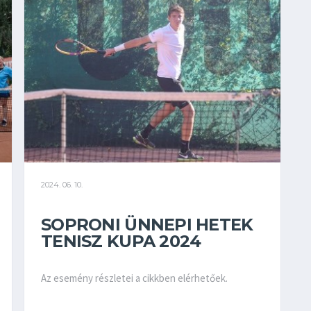
2024. 06. 10.
SOPRONI ÜNNEPI HETEK
TENISZ KUPA 2024
Az esemény részletei a cikkben elérhetőek.