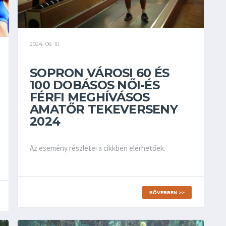
2024. 06. 10.
SOPRON VÁROSI 60 ÉS
100 DOBÁSOS NŐI-ÉS
FÉRFI MEGHÍVÁSOS
AMATŐR TEKEVERSENY
2024
Az esemény részletei a cikkben elérhetőek.
BŐVEBBEN >>