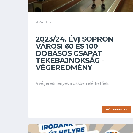
2024. 06. 25.
2023/24. ÉVI SOPRON
VÁROSI 60 ÉS 100
DOBÁSOS CSAPAT
TEKEBAJNOKSÁG -
VÉGEREDMÉNY
A végeredmények a cikkben elérhetőek.
BŐVEBBEN >>