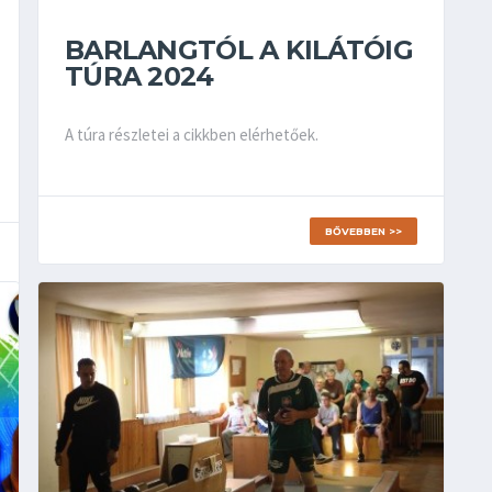
BARLANGTÓL A KILÁTÓIG
TÚRA 2024
A túra részletei a cikkben elérhetőek.
BŐVEBBEN >>