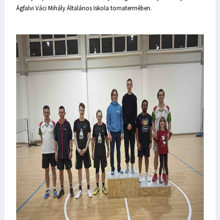
Ágfalvi Váci Mihály Általános Iskola tornatermében.