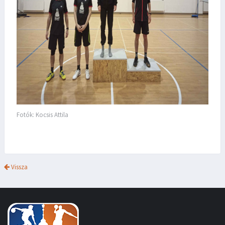
Fotók: Kocsis Attila
Vissza