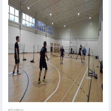
NŐI PÁROS: