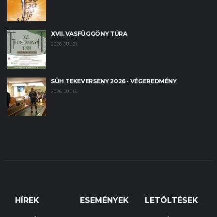
XVII. VASFÜGGÖNY TÚRA
2026. JUL 21.
SÜH TEKEVERSENY 2026 - VÉGEREDMÉNY
2026. JUL 13.
HÍREK
ESEMÉNYEK
LETÖLTÉSEK